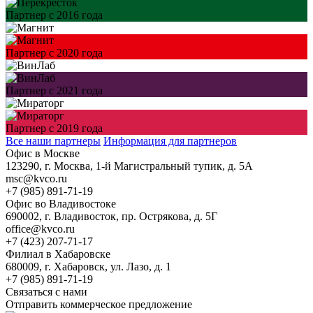
Партнер с 2016 года
Партнер с 2020 года
Партнер с 2021 года
Партнер с 2019 года
Все наши партнеры
Информация для партнеров
Офис в Москве
123290, г. Москва, 1-й Магистральный тупик, д. 5А
msc@kvco.ru
+7 (985) 891-71-19
Офис во Владивостоке
690002, г. Владивосток, пр. Острякова, д. 5Г
office@kvco.ru
+7 (423) 207-71-17
Филиал в Хабаровске
680009, г. Хабаровск, ул. Лазо, д. 1
+7 (985) 891-71-19
Связаться с нами
Отправить коммерческое предложение