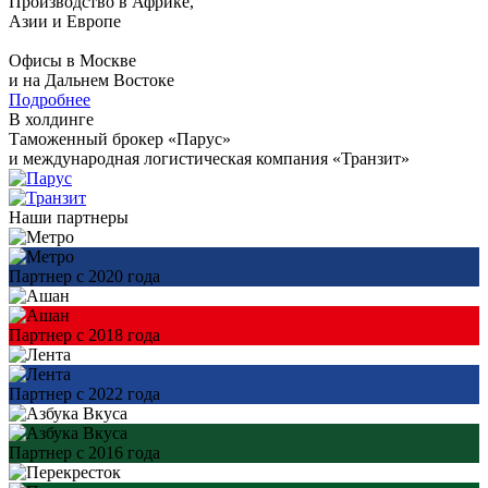
Производство в Африке,
Азии и Европе
Офисы в Москве
и на Дальнем Востоке
Подробнее
В холдинге
Таможенный брокер «Парус»
и международная логистическая компания «Транзит»
Наши партнеры
Партнер с 2020 года
Партнер с 2018 года
Партнер с 2022 года
Партнер с 2016 года