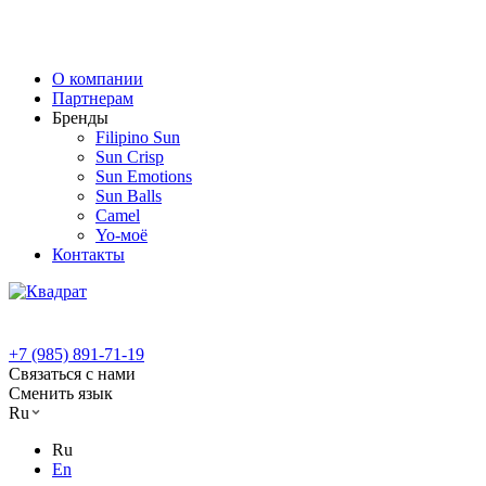
О компании
Партнерам
Бренды
Filipino Sun
Sun Crisp
Sun Emotions
Sun Balls
Camel
Yo-моё
Контакты
+7 (985) 891-71-19
Связаться с нами
Сменить язык
Ru
Ru
En