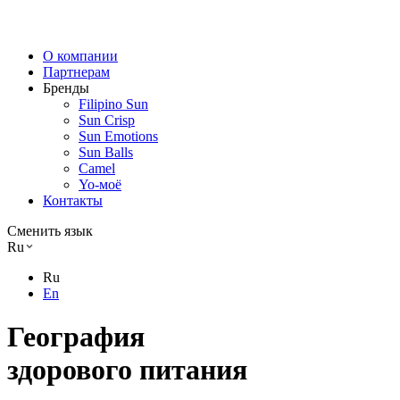
О компании
Партнерам
Бренды
Filipino Sun
Sun Crisp
Sun Emotions
Sun Balls
Camel
Yo-моё
Контакты
Сменить язык
Ru
Ru
En
География
здорового питания